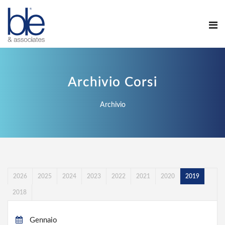
Archivio Corsi
Archivio
2026
2025
2024
2023
2022
2021
2020
2019
2018
Gennaio