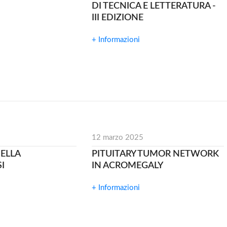
DI TECNICA E LETTERATURA -
III EDIZIONE
+ Informazioni
12 marzo 2025
ELLA
PITUITARY TUMOR NETWORK
I
IN ACROMEGALY
+ Informazioni