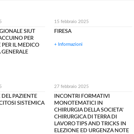
5
15 febbraio 2025
EGIONALE SIUT
FIRESA
TACCUINO PER
+ Informazioni
 PER IL MEDICO
A GENERALE
5
27 febbraio 2025
 DEL PAZIENTE
INCONTRI FORMATIVI
ITOSI SISTEMICA
MONOTEMATICI IN
CHIRURGIA DELLA SOCIETA'
CHIRURGICA DI TERRA DI
LAVORO TIPS AND TRICKS IN
ELEZIONE ED URGENZA NOTE