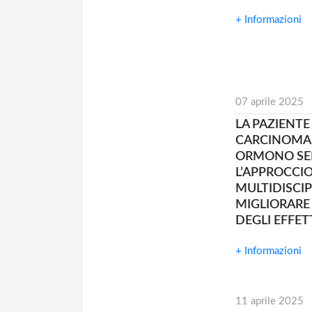
+ Informazioni
07 aprile 2025
LA PAZIENT
CARCINOMA
ORMONO SEN
L’APPROCCI
MULTIDISCIP
MIGLIORARE
DEGLI EFFET
+ Informazioni
11 aprile 2025