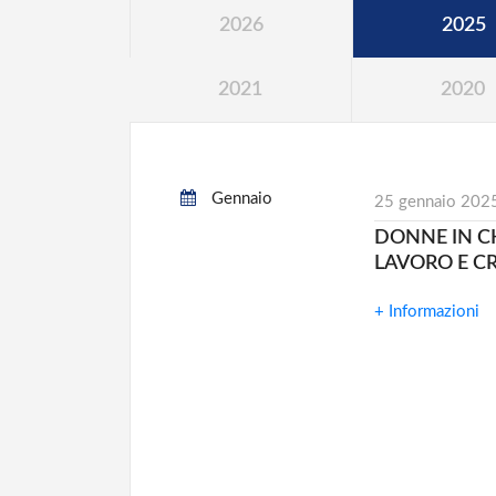
2026
2025
2021
2020
Gennaio
25 gennaio 202
DONNE IN C
LAVORO E CR
+ Informazioni