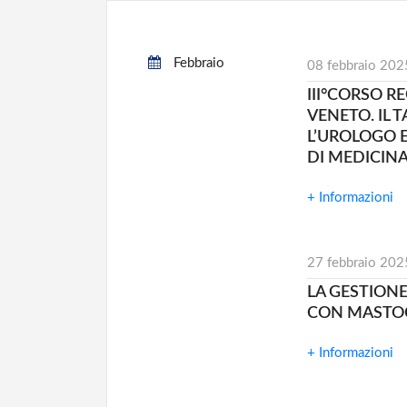
Febbraio
08 febbraio 202
III°CORSO R
VENETO. IL 
L’UROLOGO E
DI MEDICIN
+ Informazioni
27 febbraio 202
LA GESTIONE
CON MASTOC
+ Informazioni