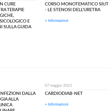
IN CURE
CORSO MONOTEMATICO SIUT
TRA TERAPIE
- LE STENOSI DELL’URETRA
GICHE,
+ Informazioni
SICOLOGICO E
I SULLA GUIDA
07 maggio 2025
INFEZIONI DALLA
CARDIODIAB-NET
GIA ALLA
+ Informazioni
INICA
PLINARE