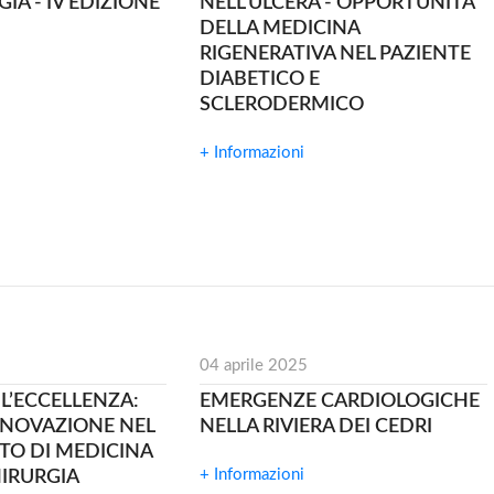
A - IV EDIZIONE
NELL'ULCERA - OPPORTUNITA'
DELLA MEDICINA
RIGENERATIVA NEL PAZIENTE
DIABETICO E
SCLERODERMICO
+ Informazioni
04 aprile 2025
 L’ECCELLENZA:
EMERGENZE CARDIOLOGICHE
NNOVAZIONE NEL
NELLA RIVIERA DEI CEDRI
TO DI MEDICINA
+ Informazioni
HIRURGIA