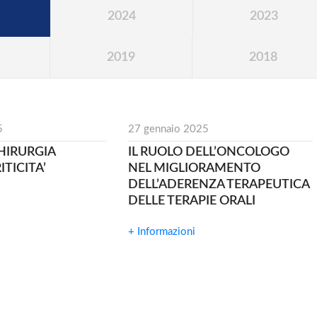
2024
2023
2019
2018
5
27 gennaio 2025
HIRURGIA
IL RUOLO DELL’ONCOLOGO
ITICITA’
NEL MIGLIORAMENTO
DELL’ADERENZA TERAPEUTICA
DELLE TERAPIE ORALI
+ Informazioni